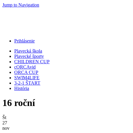
Jump to Navigation
Prihlásenie
Plavecká škola
Plavecké športy
CHILDREN CUP
cORCAvid
ORCA CUP
SWIM4LIFE
3-2-1 ŠTART
História
16 roční
Št
27
nov