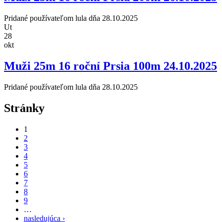
Pridané používateľom
lula
dňa 28.10.2025
Ut
28
okt
Muži 25m 16 roční Prsia 100m 24.10.2025
Pridané používateľom
lula
dňa 28.10.2025
Stránky
1
2
3
4
5
6
7
8
9
…
nasledujúca ›