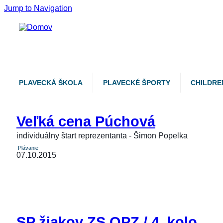
Jump to Navigation
PLAVECKÁ ŠKOLA
PLAVECKÉ ŠPORTY
CHILDRE
Veľká cena Púchová
individuálny štart reprezentanta - Šimon Popelka
Plávanie
07.10.2015
SP žiakov ZS OPZ / 4. kolo