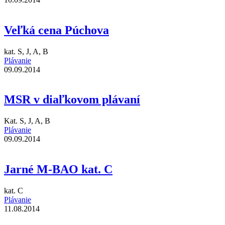
Veľká cena Púchova
kat. S, J, A, B
Plávanie
09.09.2014
MSR v diaľkovom plávaní
Kat. S, J, A, B
Plávanie
09.09.2014
Jarné M-BAO kat. C
kat. C
Plávanie
11.08.2014