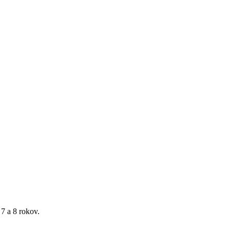
 7 a 8 rokov.