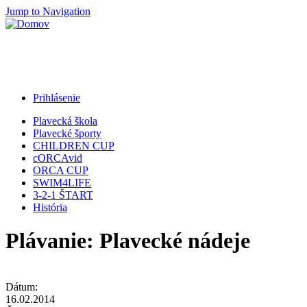
Jump to Navigation
Prihlásenie
Plavecká škola
Plavecké športy
CHILDREN CUP
cORCAvid
ORCA CUP
SWIM4LIFE
3-2-1 ŠTART
História
Plávanie: Plavecké nádeje
Dátum:
16.02.2014