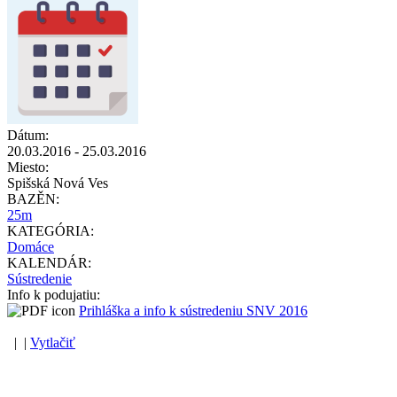
Dátum:
20.03.2016
-
25.03.2016
Miesto:
Spišská Nová Ves
BAZĚN:
25m
KATEGÓRIA:
Domáce
KALENDÁR:
Sústredenie
Info k podujatiu:
Prihláška a info k sústredeniu SNV 2016
| |
Vytlačiť